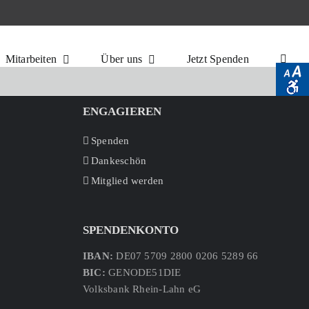
Mitarbeiten
Über uns
Jetzt Spenden
ENGAGIEREN
Spenden
Dankeschön
Mitglied werden
SPENDENKONTO
IBAN:
DE07 5709 2800 0206 5289 66
BIC:
GENODE51DIE
Volksbank Rhein-Lahn eG