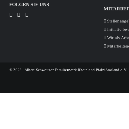
FOLGEN SIE UNS
MITARBEI
Stellenange
Initiativ b
Wir als Arb
Mitarbeiten
© 2023 - Albert-Schweitzer-Familienwerk Rheinland-Pfalz/Saarland e. V.