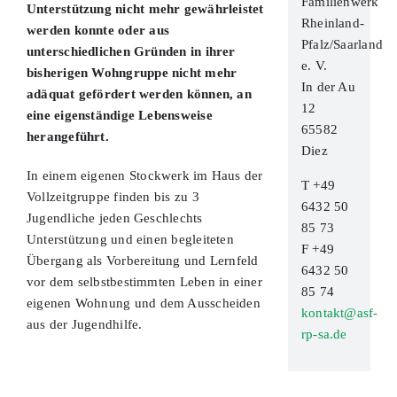
Familienwerk
Unterstützung nicht mehr gewährleistet
Rheinland-
werden konnte oder aus
Pfalz/Saarland
unterschiedlichen Gründen in ihrer
e. V.
bisherigen Wohngruppe nicht mehr
In der Au
adäquat gefördert werden können, an
12
eine eigenständige Lebensweise
65582
herangeführt.
Diez
In einem eigenen Stockwerk im Haus der
T +49
Vollzeitgruppe finden bis zu 3
6432 50
Jugendliche jeden Geschlechts
85 73
Unterstützung und einen begleiteten
F +49
Übergang als Vorbereitung und Lernfeld
6432 50
vor dem selbstbestimmten Leben in einer
85 74
eigenen Wohnung und dem Ausscheiden
kontakt@asf-
aus der Jugendhilfe.
rp-sa.de