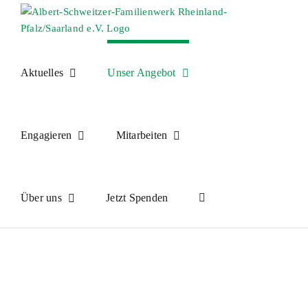
Skip
to
content
Aktuelles
Unser Angebot
Engagieren
Mitarbeiten
Über uns
Jetzt Spenden