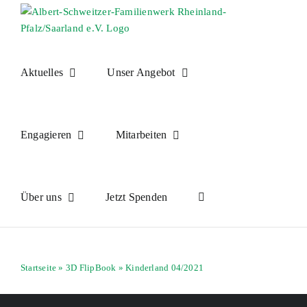
Skip
to
content
Aktuelles
Unser Angebot
Engagieren
Mitarbeiten
Über uns
Jetzt Spenden
Startseite
»
3D FlipBook
»
Kinderland 04/2021