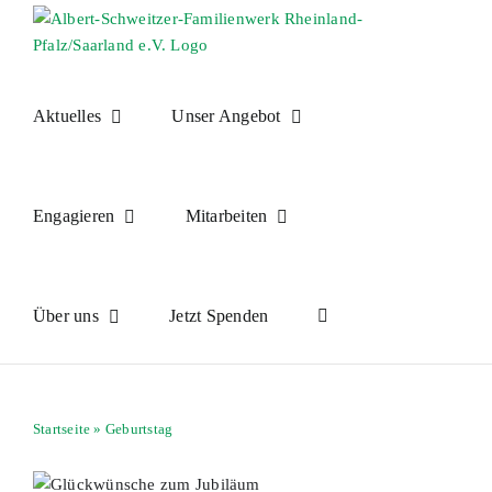
Skip
to
content
Aktuelles
Unser Angebot
Engagieren
Mitarbeiten
Über uns
Jetzt Spenden
Startseite
»
Geburtstag
n