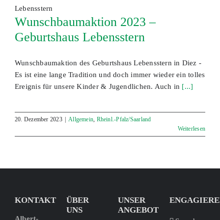
Wunschbaumaktion 2023 –
Geburtshaus Lebensstern
Wunschbaumaktion des Geburtshaus Lebensstern in Diez -
Es ist eine lange Tradition und doch immer wieder ein tolles
Ereignis für unsere Kinder & Jugendlichen. Auch in
[...]
20. Dezember 2023
|
Allgemein
,
Rheinl.-Pfalz/Saarland
Weiterlesen
KONTAKT
ÜBER
UNSER
ENGAGIERE
UNS
ANGEBOT
Albert-