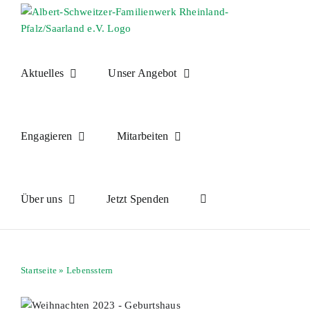
Skip
to
content
Aktuelles
Unser Angebot
Engagieren
Mitarbeiten
Über uns
Jetzt Spenden
Startseite
»
Lebensstern