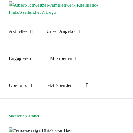
Skip
to
content
Aktuelles
Unser Angebot
Engagieren
Mitarbeiten
Über uns
Jetzt Spenden
Startseite
»
Trauer