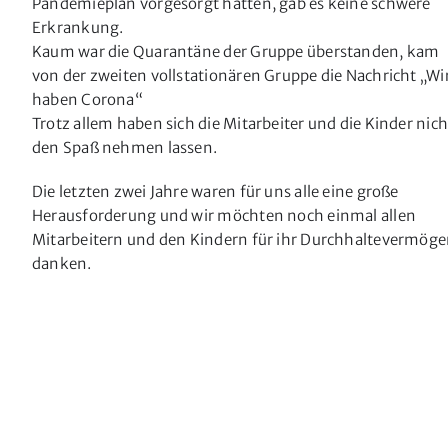
Pandemieplan vorgesorgt hatten, gab es keine schwere
Erkrankung.
Kaum war die Quarantäne der Gruppe überstanden, kam
von der zweiten vollstationären Gruppe die Nachricht „Wi
haben Corona“
Trotz allem haben sich die Mitarbeiter und die Kinder nich
den Spaß nehmen lassen.
Die letzten zwei Jahre waren für uns alle eine große
Herausforderung und wir möchten noch einmal allen
Mitarbeitern und den Kindern für ihr Durchhaltevermög
danken.