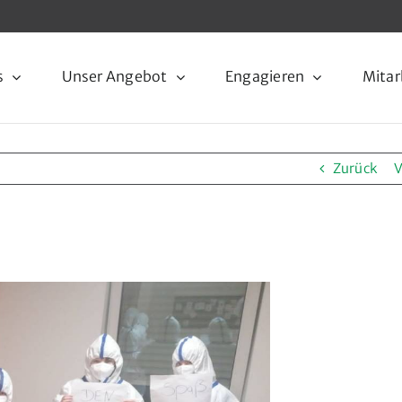
s
Unser Angebot
Engagieren
Mitar
Zurück
V