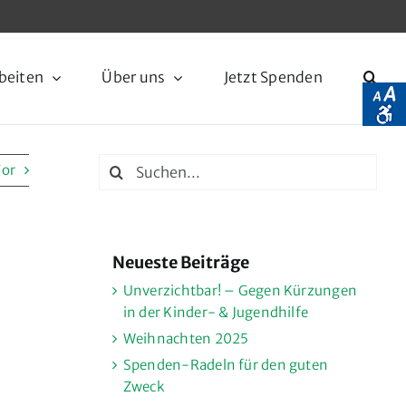
beiten
Über uns
Jetzt Spenden
Suche
or
nach:
Neueste Beiträge
Unverzichtbar! – Gegen Kürzungen
in der Kinder- & Jugendhilfe
Weihnachten 2025
Spenden-Radeln für den guten
Zweck