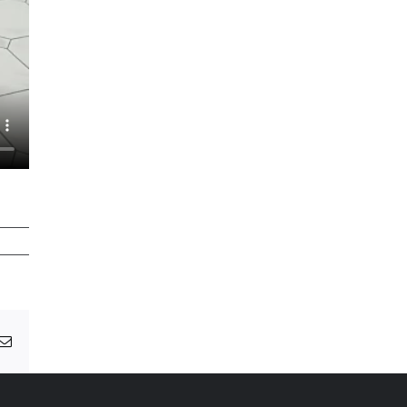
ng
E-
Mail