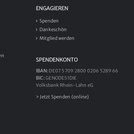
ENGAGIEREN
Spenden
Dankeschön
Mitglied werden
en
SPENDENKONTO
IBAN:
DE07 5709 2800 0206 5289 66
BIC:
GENODE51DIE
Volksbank Rhein-Lahn eG
> Jetzt Spenden (online)