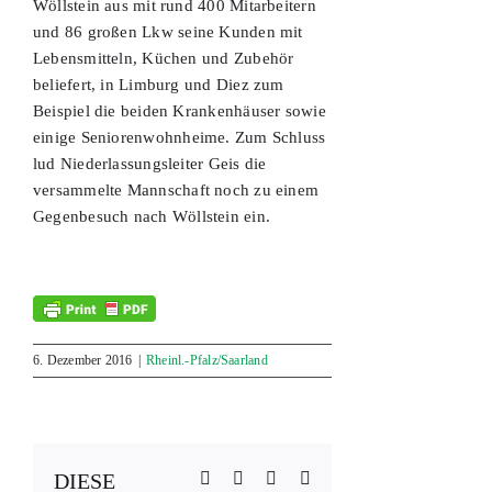
Wöllstein aus mit rund 400 Mitarbeitern
und 86 großen Lkw seine Kunden mit
Lebensmitteln, Küchen und Zubehör
beliefert, in Limburg und Diez zum
Beispiel die beiden Krankenhäuser sowie
einige Seniorenwohnheime. Zum Schluss
lud Niederlassungsleiter Geis die
versammelte Mannschaft noch zu einem
Gegenbesuch nach Wöllstein ein.
6. Dezember 2016
|
Rheinl.-Pfalz/Saarland
Facebook
X
Reddit
LinkedIn
DIESE