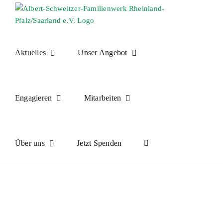
Skip
to
content
Aktuelles
Unser Angebot
Engagieren
Mitarbeiten
Über uns
Jetzt Spenden