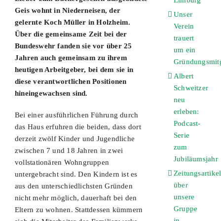
Limburg
Geis wohnt in Niederneisen, der
Unser
gelernte Koch Müller in Holzheim.
Verein
Über die gemeinsame Zeit bei der
trauert
Bundeswehr fanden sie vor über 25
um ein
Jahren auch gemeinsam zu ihrem
Gründungsmitg
heutigen Arbeitgeber, bei dem sie in
Albert
diese verantwortlichen Positionen
Schweitzer
hineingewachsen sind.
neu
erleben:
Bei einer ausführlichen Führung durch
Podcast-
das Haus erfuhren die beiden, dass dort
Serie
derzeit zwölf Kinder und Jugendliche
zum
zwischen 7 und 18 Jahren in zwei
Jubiläumsjahr
vollstationären Wohngruppen
Zeitungsartike
untergebracht sind. Den Kindern ist es
über
aus den unterschiedlichsten Gründen
unsere
nicht mehr möglich, dauerhaft bei den
Gruppe
Eltern zu wohnen. Stattdessen kümmern
in