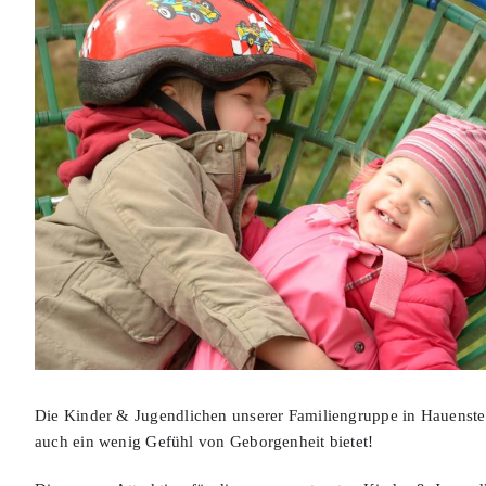
Die Kinder & Jugendlichen unserer Familiengruppe in Hauenste
auch ein wenig Gefühl von Geborgenheit bietet!