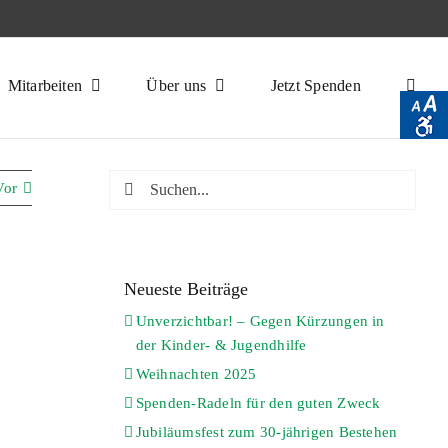
Mitarbeiten
Über uns
Jetzt Spenden
Suche
Vor
nach:
Neueste Beiträge
Unverzichtbar! – Gegen Kürzungen in
der Kinder- & Jugendhilfe
Weihnachten 2025
Spenden-Radeln für den guten Zweck
Jubiläumsfest zum 30-jährigen Bestehen