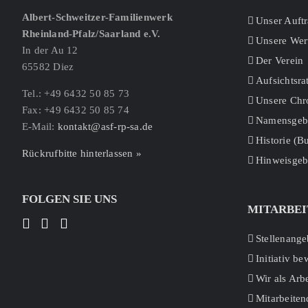
Albert-Schweitzer-Familienwerk
Unser Auft
Rheinland-Pfalz/Saarland e.V.
Unsere Wer
In der Au 12
Der Verein
65582 Diez
Aufsichtsra
Tel.: +49 6432 50 85 73
Unsere Chr
Fax: +49 6432 50 85 74
Namensgebe
E-Mail:
kontakt@asf-rp-sa.de
Historie (
Rückrufbitte hinterlassen »
Hinweisgeb
FOLGEN SIE UNS
MITARBEI
Stellenange
Initiativ b
Wir als Arb
Mitarbeiten