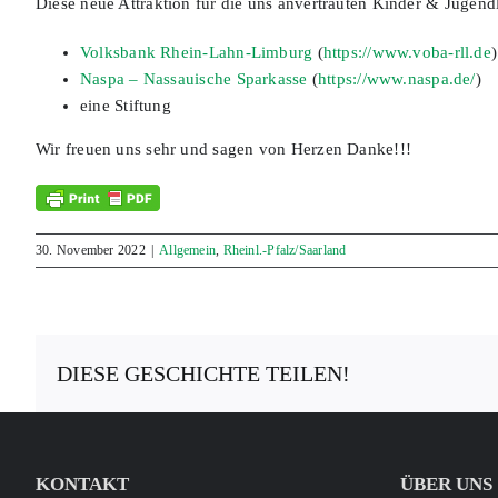
Diese neue Attraktion für die uns anvertrauten Kinder & Jugen
Volksbank Rhein-Lahn-Limburg
(
https://www.voba-rll.de
)
Naspa – Nassauische Sparkasse
(
https://www.naspa.de/
)
eine Stiftung
Wir freuen uns sehr und sagen von Herzen Danke!!!
30. November 2022
|
Allgemein
,
Rheinl.-Pfalz/Saarland
DIESE GESCHICHTE TEILEN!
KONTAKT
ÜBER UNS