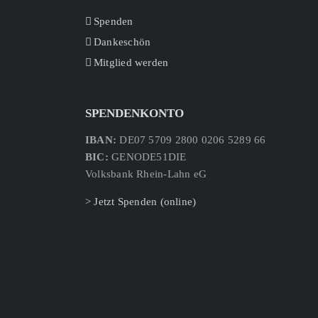
Spenden
Dankeschön
Mitglied werden
SPENDENKONTO
IBAN:
DE07 5709 2800 0206 5289 66
BIC:
GENODE51DIE
Volksbank Rhein-Lahn eG
> Jetzt Spenden (online)