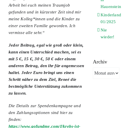
Arbeit bei euch meinen Traumjob
Hauenstein
gefunden und in kürzester Zeit sind mir
Kinderland
meine Kolleg*innen und die Kinder zu
01/2025
einer zweiten Familie geworden. Ich
Nie
vermisse alle sehr.“
wieder!
Jeder Beitrag, egal wie groß oder klein,
kann einen Unterschied machen, sei es
mit 5 €, 15 €, 30 €, 50 € oder einem
Archiv
anderen Betrag, den ihr für angemessen
Archiv
haltet. Jeder Euro bringt uns einen
Schritt näher zu dem Ziel, Reneé die
bestmögliche Unterstützung zukommen
zu lassen.
Die Details zur Spendenkampagne und
den Zahlungsoptionen sind hier zu
finden:
https://www.gofundme.com/f/krebs-ist-