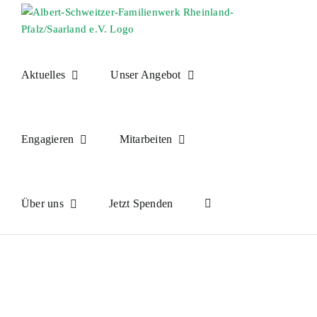
Skip
to
content
Aktuelles
Unser Angebot
Engagieren
Mitarbeiten
Über uns
Jetzt Spenden