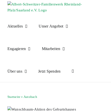
Skip
to
content
Aktuelles
Unser Angebot
Engagieren
Mitarbeiten
Über uns
Jetzt Spenden
Startseite
»
Autobach