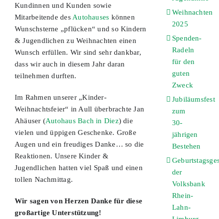
Kundinnen und Kunden sowie
Weihnachten
Mitarbeitende des
Autohauses
können
2025
Wunschsterne „pflücken“ und so Kindern
Spenden-
& Jugendlichen zu Weihnachten einen
Radeln
Wunsch erfüllen. Wir sind sehr dankbar,
für den
dass wir auch in diesem Jahr daran
guten
teilnehmen durften.
Zweck
Im Rahmen unserer „Kinder-
Jubiläumsfest
Weihnachtsfeier“ in Aull überbrachte Jan
zum
Ahäuser (
Autohaus Bach in Diez
) die
30-
vielen und üppigen Geschenke. Große
jährigen
Augen und ein freudiges Danke… so die
Bestehen
Reaktionen. Unsere Kinder &
Geburtstagsge
Jugendlichen hatten viel Spaß und einen
der
tollen Nachmittag.
Volksbank
Rhein-
Wir sagen von Herzen Danke für diese
Lahn-
großartige Unterstützung!