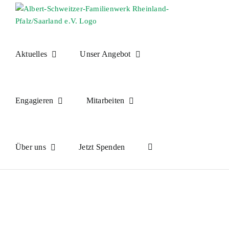
Skip
to
content
Aktuelles
Unser Angebot
Engagieren
Mitarbeiten
Über uns
Jetzt Spenden