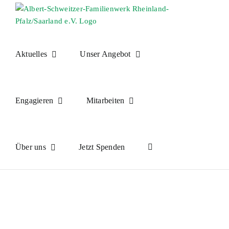
Skip
to
content
Aktuelles
Unser Angebot
Engagieren
Mitarbeiten
Über uns
Jetzt Spenden