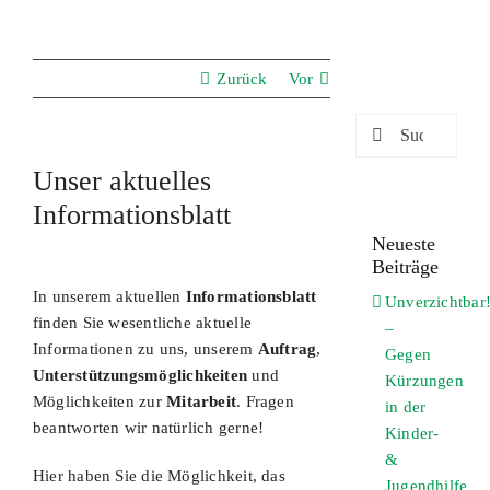
Zurück
Vor
Suche
nach:
Unser aktuelles
Informationsblatt
Neueste
Zeige
Beiträge
grösseres
In unserem aktuellen
Informationsblatt
Unverzichtbar
Bild
finden Sie wesentliche aktuelle
–
Informationen zu uns, unserem
Auftrag
,
Gegen
Unterstützungsmöglichkeiten
und
Kürzungen
Möglichkeiten zur
Mitarbeit
. Fragen
in der
beantworten wir natürlich gerne!
Kinder-
&
Hier haben Sie die Möglichkeit, das
Jugendhilfe